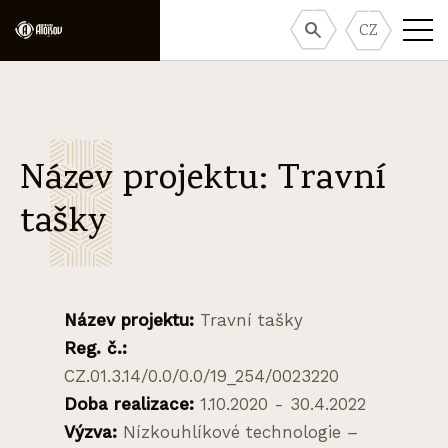
CZ
Název projektu: Travní
tašky
Název projektu:
Travní tašky
Reg. č.:
CZ.01.3.14/0.0/0.0/19_254/0023220
Doba realizace:
1.10.2020 - 30.4.2022
Výzva:
Nízkouhlíkové technologie –