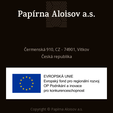
Papírna Aloisov a.s.
Čermenská 910, CZ - 74901, Vítkov
Česká republika
Copyright © Papírna Aloisov a.s.