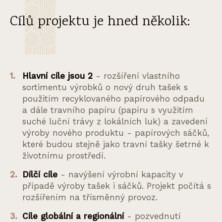
Cílů projektu je hned několik:
Hlavní cíle jsou 2
- rozšíření vlastního
sortimentu výrobků o nový druh tašek s
použitím recyklovaného papírového odpadu
a dále travního papíru (papíru s využitím
suché luční trávy z lokálních luk) a zavedení
výroby nového produktu - papírových sáčků,
které budou stejně jako travní tašky šetrné k
životnímu prostředí.
Dílčí cíle
- navýšení výrobní kapacity v
případě výroby tašek i sáčků. Projekt počítá s
rozšířením na třísměnný provoz.
Cíle globální a regionální
- pozvednutí