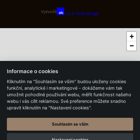
Vytvořil
OLC Webdesign
+
−
Informace o cookies
Kliknutím na "Souhlasím se vším" budou uloženy cookies
funkční, analytické i marketingové - dokážeme vám tak
umožnit pohodlné používání webu, měřit funkčnost našeho
webu i vás cílit reklamou. Své preference můžete snadno
upravit kliknutím na "Nastavení cookies".
Souhlasím se vším
Nastavení cookies