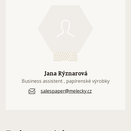
Jana Rýznarová
Business assistent , papírenské výrobky
salespaper@melecky.cz