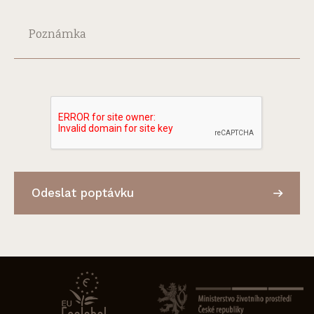
Poznámka
Odeslat poptávku