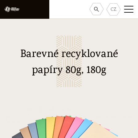
CZ
Barevné recyklované
papíry 80g, 180g