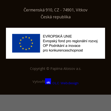
Čermenská 910, CZ - 74901, Vítkov
Česká republika
Copyright © Papírna Aloisov a.s.
Vytvořil
OLC Webdesign