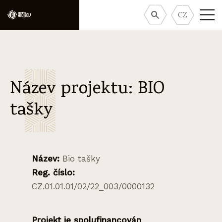
CZ
Název projektu: BIO
tašky
Název:
Bio tašky
Reg. číslo:
CZ.01.01.01/02/22_003/0000132
Projekt je spolufinancován