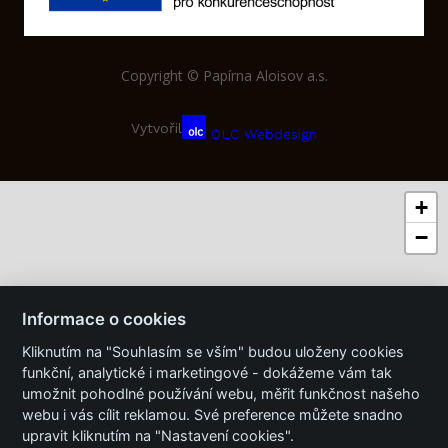
Copyright © Papírna Aloisov a.s.
Vytvořil
OLC Webdesign
+
−
Informace o cookies
Kliknutím na "Souhlasím se vším" budou uloženy cookies
funkční, analytické i marketingové - dokážeme vám tak
umožnit pohodlné používání webu, měřit funkčnost našeho
webu i vás cílit reklamou. Své preference můžete snadno
upravit kliknutím na "Nastavení cookies".