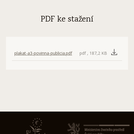
PDF ke stažení
plakat-a3-povinna-publicia.pdf
pdf , 187,2 KB