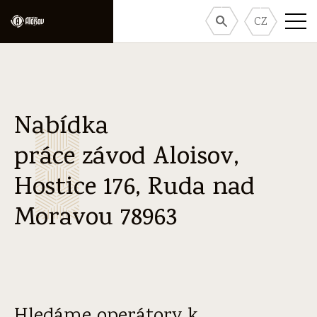
CZ
Nabídka
práce závod Aloisov,
Hostice 176, Ruda nad
Moravou 78963