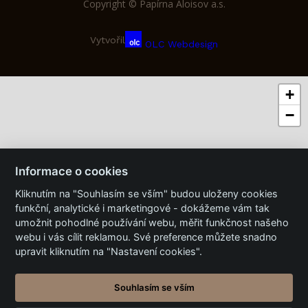
Copyright © Papírna Aloisov a.s.
Vytvořil
OLC Webdesign
+
−
Informace o cookies
Kliknutím na "Souhlasím se vším" budou uloženy cookies
funkční, analytické i marketingové - dokážeme vám tak
umožnit pohodlné používání webu, měřit funkčnost našeho
webu i vás cílit reklamou. Své preference můžete snadno
upravit kliknutím na "Nastavení cookies".
Souhlasím se vším