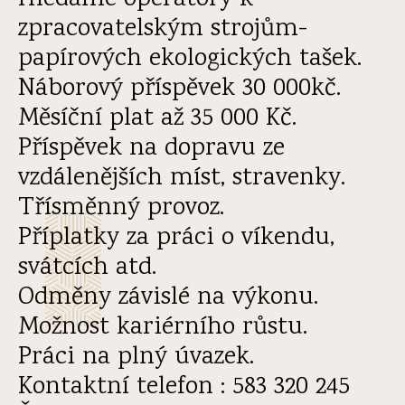
Hledáme operátory k
zpracovatelským strojům-
papírových ekologických tašek.
Náborový příspěvek 30 000kč.
Měsíční plat až 35 000 Kč.
Příspěvek na dopravu ze
vzdálenějších míst, stravenky.
Třísměnný provoz.
Příplatky za práci o víkendu,
svátcích atd.
Odměny závislé na výkonu.
Možnost kariérního růstu.
Práci na plný úvazek.
Kontaktní telefon : 583 320 245