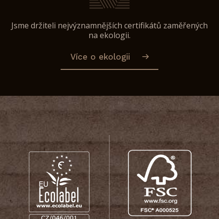
Jsme držiteli nejvýznamnějších certifikátů zaměřených
na ekologii.
Více o ekologii