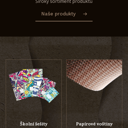
Široký sortiment produktů
Naše produkty
Školní šešity
Papírové voštiny