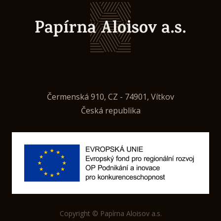
Papírna Aloisov a.s.
Čermenská 910, CZ - 74901, Vítkov
Česká republika
Copyright © Papírna Aloisov a.s.