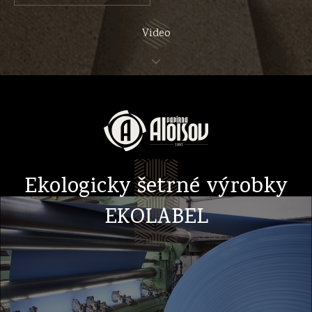
Video
Ekologicky šetrné výrobky
EKOLABEL