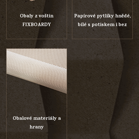
Obaly z voštin
Papírové pytlíky hnědé,
FIXBOARDY
bílé s potiskem i bez
Obalové materiály a
hrany