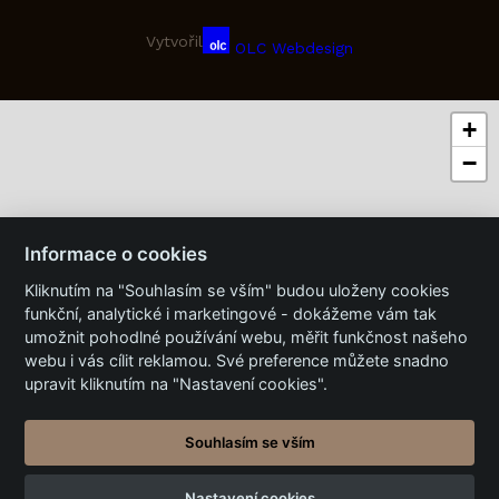
Vytvořil
OLC Webdesign
+
−
Informace o cookies
Kliknutím na "Souhlasím se vším" budou uloženy cookies
funkční, analytické i marketingové - dokážeme vám tak
umožnit pohodlné používání webu, měřit funkčnost našeho
webu i vás cílit reklamou. Své preference můžete snadno
upravit kliknutím na "Nastavení cookies".
Souhlasím se vším
Nastavení cookies