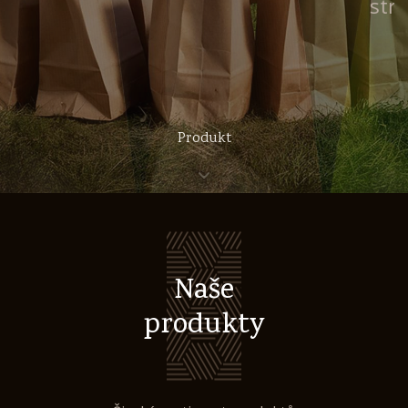
stránkách
Produkt
Naše
produkty