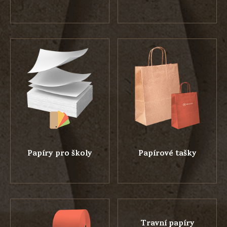
Papíry pro školy
Papírové tašky
Travní papíry