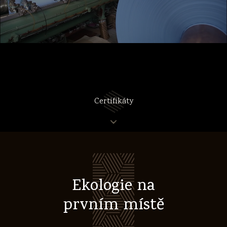
Certifikáty
Ekologie na
prvním místě